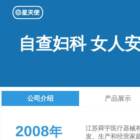
自查妇科 女人
公司介绍
产品展示
2008
年
江苏舜宇医疗器械有
发、生产和经营家