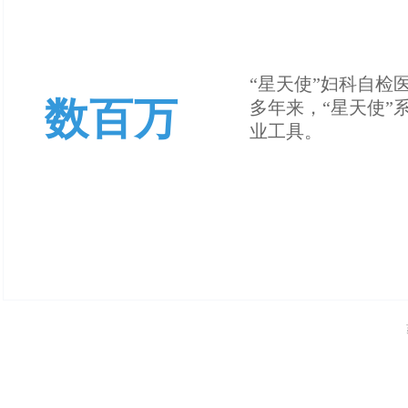
“星天使”妇科自检
数百万
多年来，“星天使
业工具。